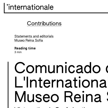
’internationale
Contributions
Statements and editorials
Museo Reina Sofia
Reading time
3 min
Comunicado 
L'Internationa
Museo Reina 