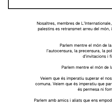
Nosaltres, membres de L’Internationale
palestins es retransmet arreu del món, 
Parlem mentre el món de la 
l’autocensura, la precensura, la poli
d’invitacions i
Parlem mentre el món de la
Veiem que és imperatiu superar el nost
comuna. Veiem que és imperatiu que parl
és permesa ni fom
Parlem amb amics i aliats que ens empode