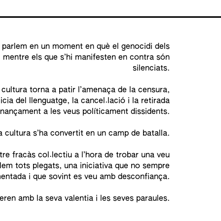
, parlem en un moment en què el genocidi dels
i mentre els que s’hi manifesten en contra són
silenciats.
cultura torna a patir l’amenaça de la censura,
cia del llenguatge, la cancel·lació i la retirada
 finançament a les veus políticament dissidents.
 cultura s’ha convertit en un camp de batalla.
re fracàs col·lectiu a l’hora de trobar una veu
em tots plegats, una iniciativa que no sempre
entada i que sovint es veu amb desconfiança.
ren amb la seva valentia i les seves paraules.