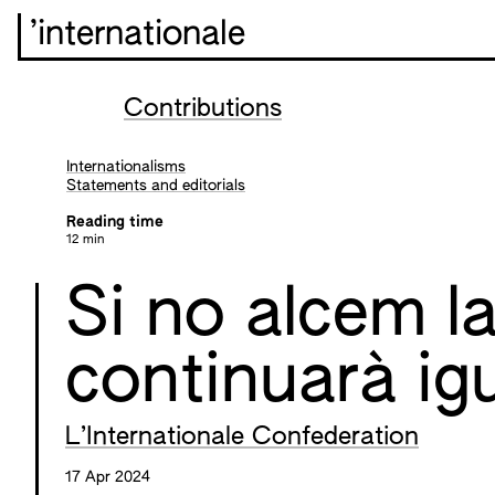
’internationale
Contributions
Internationalisms
Statements and editorials
Reading time
12 min
Si no alcem la
continuarà ig
L’Internationale Confederation
17 Apr 2024