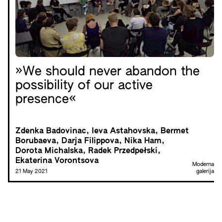
»We should never abandon the
possibility of our active
presence«
Zdenka Badovinac, Ieva Astahovska, Bermet
Borubaeva, Darja Filippova, Nika Ham,
Dorota Michalska, Radek Przedpełski,
Ekaterina Vorontsova
Moderna
21 May 2021
galerija