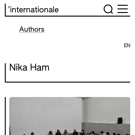
’internationale
Authors
EN
Nika Ham