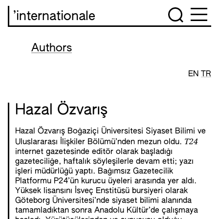
’internationale
Authors
EN
TR
Hazal Özvarış
Hazal Özvarış Boğaziçi Üniversitesi Siyaset Bilimi ve
T24
Uluslararası İlişkiler Bölümü’nden mezun oldu.
internet gazetesinde editör olarak başladığı
gazeteciliğe, haftalık söyleşilerle devam etti; yazı
işleri müdürlüğü yaptı. Bağımsız Gazetecilik
Platformu P24’ün kurucu üyeleri arasında yer aldı.
Yüksek lisansını İsveç Enstitüsü bursiyeri olarak
Göteborg Üniversitesi’nde siyaset bilimi alanında
tamamladıktan sonra Anadolu Kültür’de çalışmaya