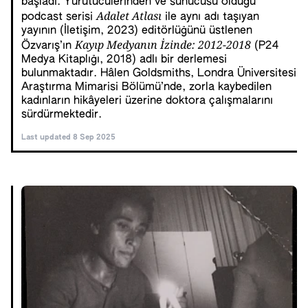
başladı. Yürütücülerinden ve sunucusu olduğu
Adalet Atlası
podcast serisi
ile aynı adı taşıyan
yayının (İletişim, 2023) editörlüğünü üstlenen
Kayıp Medyanın İzinde: 2012-2018
Özvarış’ın
(P24
Medya Kitaplığı, 2018) adlı bir derlemesi
bulunmaktadır. Hâlen Goldsmiths, Londra Üniversitesi
Araştırma Mimarisi Bölümü’nde, zorla kaybedilen
kadınların hikâyeleri üzerine doktora çalışmalarını
sürdürmektedir.
Last updated 8 Sep 2025