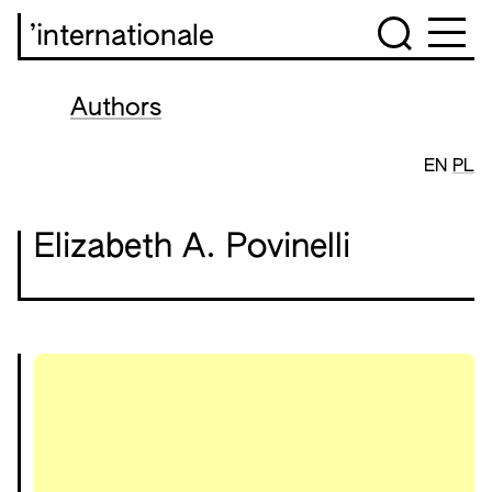
’internationale
Authors
EN
PL
Elizabeth A. Povinelli