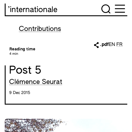
’internationale
Contributions
.pdf
EN
FR
Reading time
4 min
Post 5
Clémence Seurat
9 Dec 2015