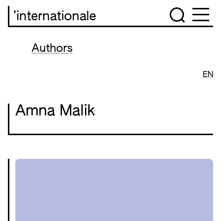
’internationale
Authors
EN
Amna Malik